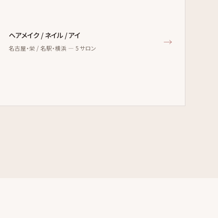
ヘアメイク / ネイル / アイ
→
名古屋・栄 / 名駅・横浜 — 5 サロン