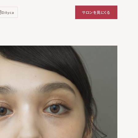
サロンを見にくる
Dityca