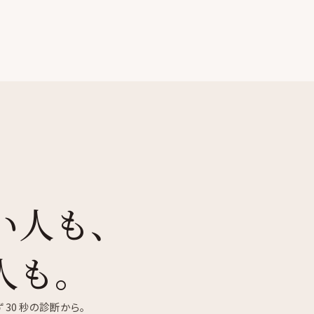
い人も、
人も。
30 秒の診断から。