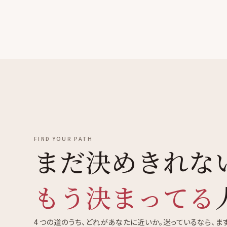
FIND YOUR PATH
まだ決めきれな
もう決まってる
4 つの道のうち、どれがあなたに近いか。迷っているなら、まず 