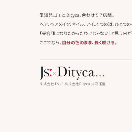
愛知発。J's と Dityca、合わせて 7 店舗。
ヘア、ヘアメイク、ネイル、アイ。4 つの道、ひとつの
「美容師になりたかったわけじゃない」と思う日が
ここでなら、
自分の色のまま、長く咲ける
。
×
株式会社J's ／ 株式会社Dityca 共同運営