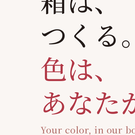
箱は、
つくる
色は、
あなた
Your color, in our b