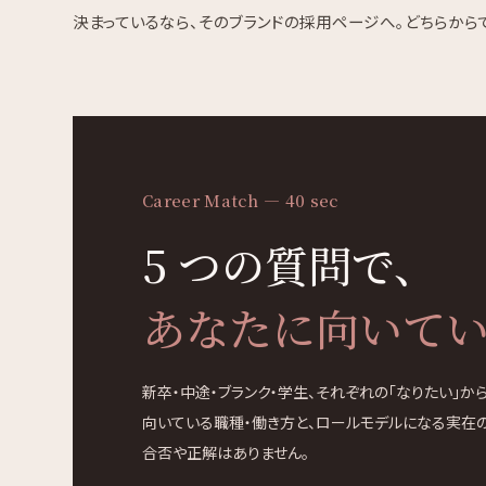
決まっているなら、そのブランドの採用ページへ。どちらから
Career Match — 40 sec
5 つの質問で、
あなたに向いて
新卒・中途・ブランク・学生、それぞれの「なりたい」から
向いている職種・働き方と、ロールモデルになる実在
合否や正解はありません。