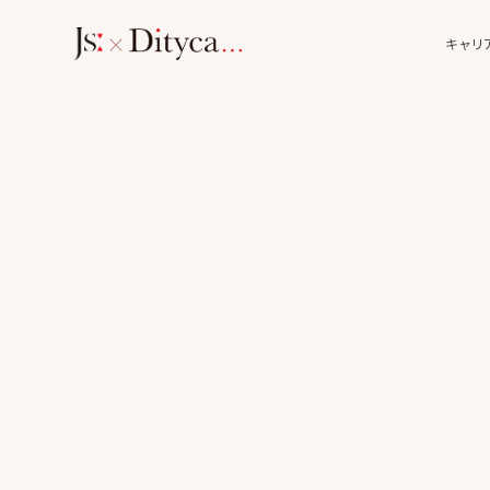
×
キャリ