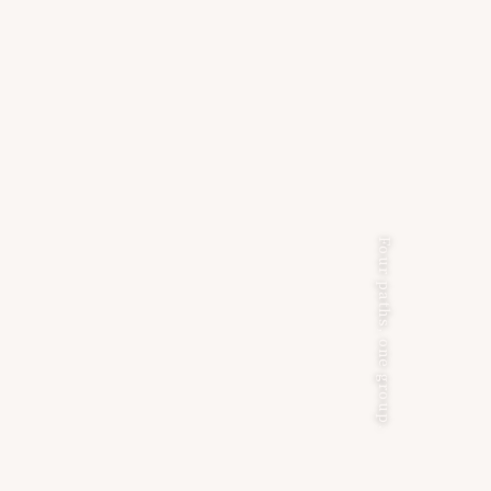
Four paths, one group.