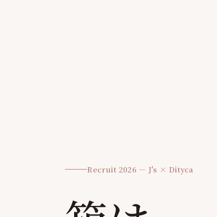
Recruit 2026 — J's × Dityca